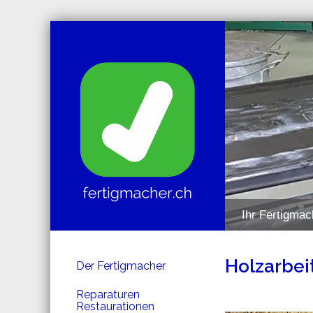
Ihr Fertigmac
Holzarbei
Der Fertigmacher
Reparaturen
Restaurationen