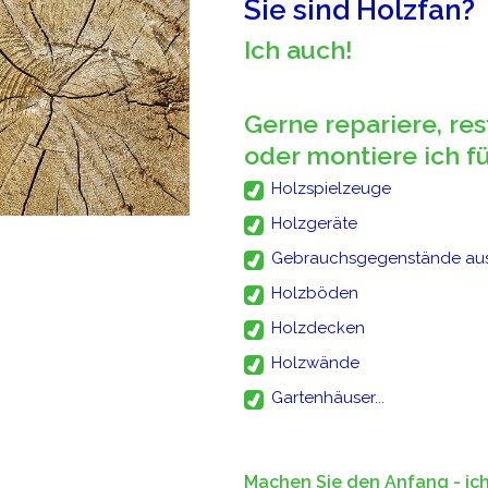
Sie sind Holzfan?
Ich auch!
Gerne repariere, res
oder montiere ich fü
Holzspielzeuge
Holzgeräte
Gebrauchsgegenstände aus
Holzböden
Holzdecken
Holzwände
Gartenhäuser...
Machen Sie den Anfang - ic